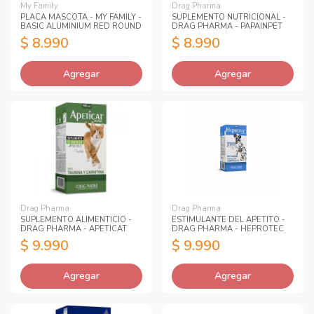
My Family
Drag Pharma
PLACA MASCOTA - MY FAMILY -
SUPLEMENTO NUTRICIONAL -
BASIC ALUMINIUM RED ROUND
DRAG PHARMA - PAPAINPET
$ 8.990
$ 8.990
Agregar
Agregar
Drag Pharma
Drag Pharma
SUPLEMENTO ALIMENTICIO -
ESTIMULANTE DEL APETITO -
DRAG PHARMA - APETICAT
DRAG PHARMA - HEPROTEC
$ 9.990
$ 9.990
Agregar
Agregar