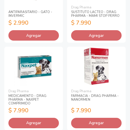
Drag Pharma
ANTIPARASITARIO - GATO -
SUSTITUTO LACTEO - DRAG
INVERMIC
PHARMA - MAMI STOP PERRO
$ 2.990
$ 7.990
Agregar
Agregar
Drag Pharma
Drag Pharma
MEDICAMENTO - DRAG
FARMACIA - DRAG PHARMA -
PHARMA - NAXPET
NANORMEN
COMPRIMIDO
$ 7.990
$ 7.990
Agregar
Agregar