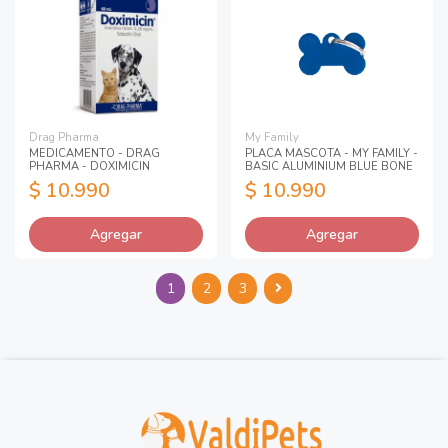
Drag Pharma
My Family
MEDICAMENTO - DRAG
PLACA MASCOTA - MY FAMILY -
PHARMA - DOXIMICIN
BASIC ALUMINIUM BLUE BONE
$ 10.990
$ 10.990
Agregar
Agregar
1
2
3