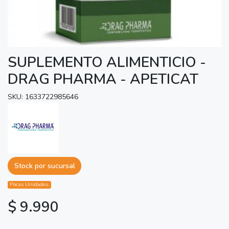
SUPLEMENTO ALIMENTICIO -
DRAG PHARMA - APETICAT
SKU: 1633722985646
Stock por sucursal
Pocas Unidades.
$ 9.990