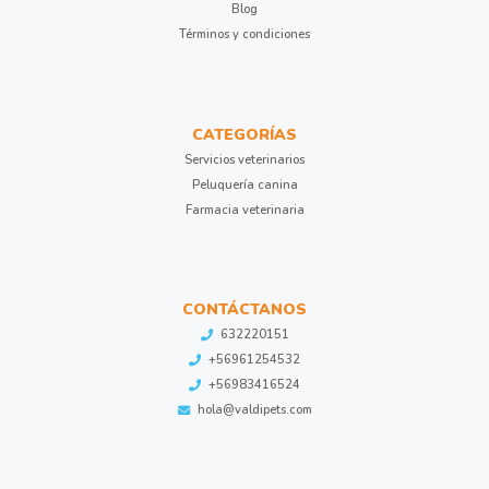
Blog
Términos y condiciones
CATEGORÍAS
Servicios veterinarios
Peluquería canina
Farmacia veterinaria
CONTÁCTANOS
632220151
+56961254532
+56983416524
hola@valdipets.com