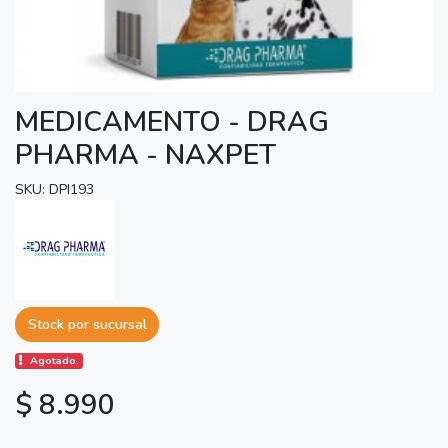
MEDICAMENTO - DRAG
PHARMA - NAXPET
SKU: DPI193
Stock por sucursal
Agotado.
$ 8.990