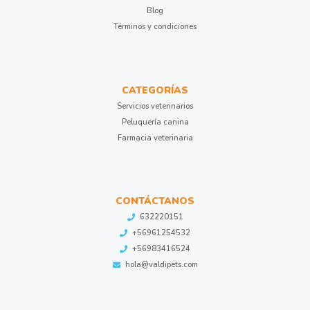
Blog
Términos y condiciones
CATEGORÍAS
Servicios veterinarios
Peluquería canina
Farmacia veterinaria
CONTÁCTANOS
632220151
+56961254532
+56983416524
hola@valdipets.com