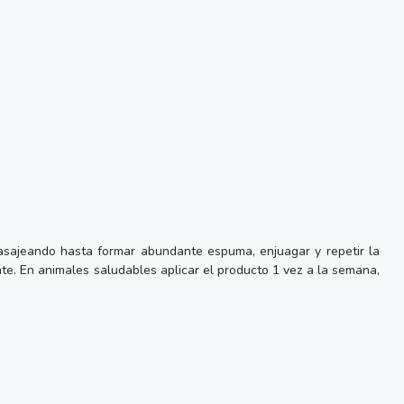
asajeando hasta formar abundante espuma, enjuagar y repetir la
e. En animales saludables aplicar el producto 1 vez a la semana,