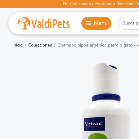
No realizamos despacho a domicilio. Pr
Inicio
Colecciones
Shampoo hipoalergénico perro o gato - v