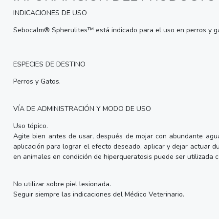
INDICACIONES DE USO
Sebocalm® Spherulites™ está indicado para el uso en perros y gat
ESPECIES DE DESTINO
Perros y Gatos.
VÍA DE ADMINISTRACIÓN Y MODO DE USO
Uso tópico.
Agite bien antes de usar, después de mojar con abundante agua
aplicación para lograr el efecto deseado, aplicar y dejar actua
en animales en condición de hiperqueratosis puede ser utilizada c
No utilizar sobre piel lesionada.
Seguir siempre las indicaciones del Médico Veterinario.