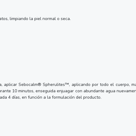
os, limpiando la piel normal o seca.
, aplicar Sebocalm® Spherulites™, aplicando por todo el cuerpo, m
r durante 10 minutos, enseguida enjuagar con abundante agua nuevament
ada 4 días, en función a la formulación del producto.