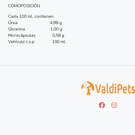
COMOPOSICIÓN
Cada 100 mL contienen:
Úrea 4,88 g
Glicerina 1,00 g
Microcápsulas 0,58 g
Vehículo c.s.p. 100 mL