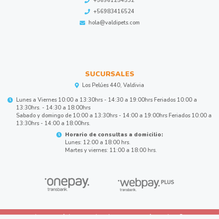
+56961254532
+56983416524
hola@valdipets.com
SUCURSALES
Los Pelúes 440, Valdivia
Lunes a Viernes 10:00 a 13:30hrs - 14:30 a 19:00hrs Feriados 10:00 a
13:30hrs. - 14:30 a 18:00hrs
Sabado y domingo de 10:00 a 13:30hrs - 14:00 a 19:00hrs Feriados 10:00 a
13:30hrs - 14:00 a 18:00hrs.
Horario de consultas a domicilio:
Lunes: 12:00 a 18:00 hrs.
Martes y viernes: 11:00 a 18:00 hrs.
ValdiPets | Clínica veterinaria y Peluquería canina © 2026