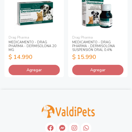
Drag Pharma
Drag Pharma
MEDICAMENTO - DRAG
MEDICAMENTO - DRAG
PHARMA - DERMISOLONA 20
PHARMA - DERMISOLONA
MG
SUSPENSIÓN ORAL 0.4%
$ 14.990
$ 15.990
Agregar
Agregar