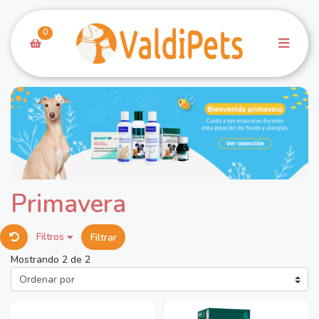
0
Primavera
Filtros
Filtrar
Mostrando 2 de 2