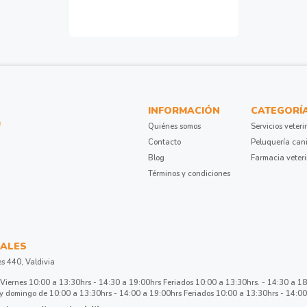
INFORMACIÓN
CATEGORÍ
Quiénes somos
Servicios veteri
Contacto
Peluquería can
Blog
Farmacia veter
Términos y condiciones
ALES
es 440, Valdivia
Viernes 10:00 a 13:30hrs - 14:30 a 19:00hrs Feriados 10:00 a 13:30hrs. - 14:30 a 1
 domingo de 10:00 a 13:30hrs - 14:00 a 19:00hrs Feriados 10:00 a 13:30hrs - 14:00