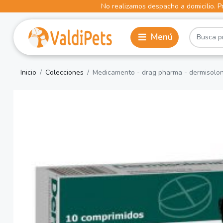
No realizamos despacho a domicilio. Pr
Inicio
Colecciones
Medicamento - drag pharma - dermisolo