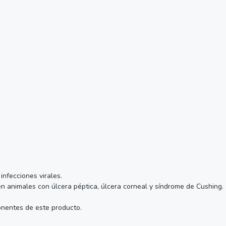
infecciones virales.
en animales con úlcera péptica, úlcera corneal y síndrome de Cushing.
onentes de este producto.