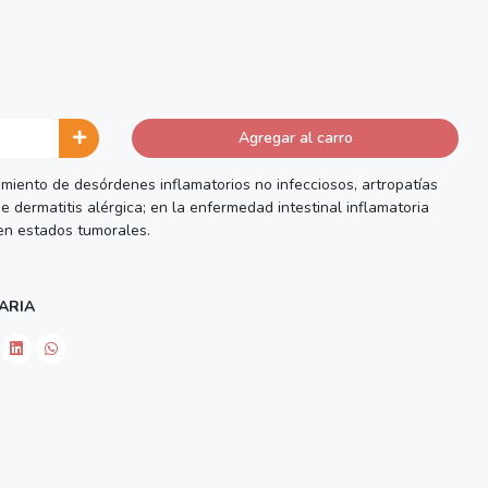
Agregar al carro
miento de desórdenes inflamatorios no infecciosos, artropatías
e dermatitis alérgica; en la enfermedad intestinal inflamatoria
en estados tumorales.
ARIA