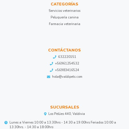
CATEGORÍAS
Servicios veterinarios
Peluquería canina
Farmacia veterinaria
CONTÁCTANOS
632220151
+56961254532
+56983416524
hola@valdipets.com
SUCURSALES
Los Pelúes 440, Valdivia
Lunes a Viernes 10:00 a 13:30hrs - 14:30 a 19:00hrs Feriados 10:00 a
13:30hrs. - 14:30 a 18:00hrs