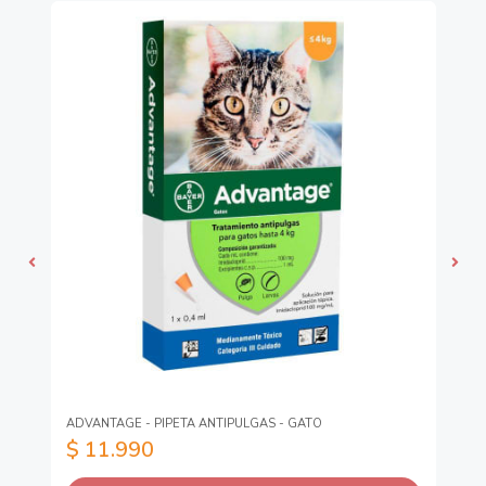
ADVANTAGE - PIPETA ANTIPULGAS - GATO
CO
$ 11.990
$