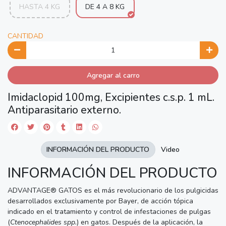
HASTA 4 KG
DE 4 A 8 KG
CANTIDAD
Agregar al carro
Imidaclopid 100mg, Excipientes c.s.p. 1 mL.
Antiparasitario externo.
INFORMACIÓN DEL PRODUCTO
Video
INFORMACIÓN DEL PRODUCTO
ADVANTAGE® GATOS es el más revolucionario de los pulgicidas
desarrollados exclusivamente por Bayer, de acción tópica
indicado en el tratamiento y control de infestaciones de pulgas
(
Ctenocephalides spp.
) en gatos. Después de la aplicación, la