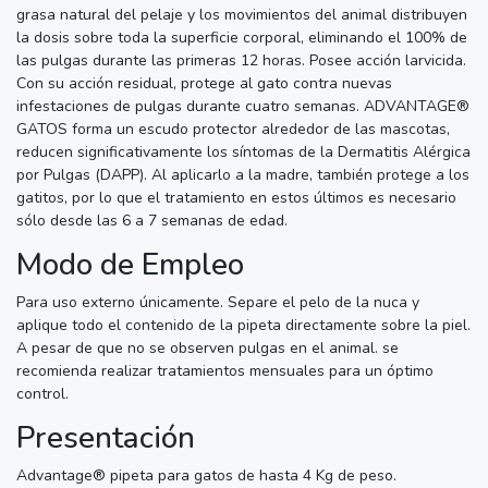
grasa natural del pelaje y los movimientos del animal distribuyen
la dosis sobre toda la superficie corporal, eliminando el 100% de
las pulgas durante las primeras 12 horas. Posee acción larvicida.
Con su acción residual, protege al gato contra nuevas
infestaciones de pulgas durante cuatro semanas. ADVANTAGE®
GATOS forma un escudo protector alrededor de las mascotas,
reducen significativamente los síntomas de la Dermatitis Alérgica
por Pulgas (DAPP). Al aplicarlo a la madre, también protege a los
gatitos, por lo que el tratamiento en estos últimos es necesario
sólo desde las 6 a 7 semanas de edad.
Modo de Empleo
Para uso externo únicamente. Separe el pelo de la nuca y
aplique todo el contenido de la pipeta directamente sobre la piel.
A pesar de que no se observen pulgas en el animal. se
recomienda realizar tratamientos mensuales para un óptimo
control.
Presentación
Advantage® pipeta para gatos de hasta 4 Kg de peso.