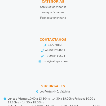
CATEGORÍAS
Servicios veterinarios
Peluquería canina
Farmacia veterinaria
CONTÁCTANOS
632220151
+56961254532
+56983416524
hola@valdipets.com
SUCURSALES
Los Pelúes 440, Valdivia
Lunes a Viernes 10:00 a 13:30hrs - 14:30 a 19:00hrs Feriados 10:00 a
13:30hrs. - 14:30 a 18:00hrs