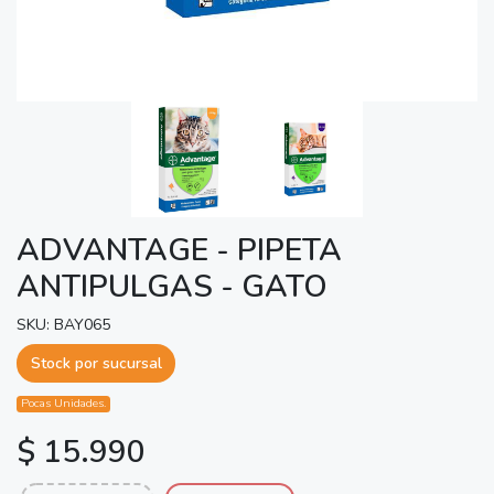
ADVANTAGE - PIPETA
ANTIPULGAS - GATO
SKU: BAY065
Stock por sucursal
Pocas Unidades.
$ 15.990