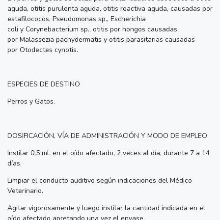
aguda, otitis purulenta aguda, otitis reactiva aguda, causadas por
estafilococos, Pseudomonas sp., Escherichia
coli y Corynebacterium sp., otitis por hongos causadas
por Malassezia pachydermatis y otitis parasitarias causadas
por Otodectes cynotis.
ESPECIES DE DESTINO
Perros y Gatos.
DOSIFICACIÓN, VÍA DE ADMINISTRACIÓN Y MODO DE EMPLEO
Instilar 0,5 mL en el oído afectado, 2 veces al día, durante 7 a 14
días.
Limpiar el conducto auditivo según indicaciones del Médico
Veterinario.
Agitar vigorosamente y luego instilar la cantidad indicada en el
oído afectado apretando una vez el envase.