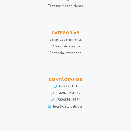
Términos y condiciones
CATEGORÍAS
Servicios veterinarios
Peluquería canina
Farmacia veterinaria
CONTÁCTANOS
632220151
+56961254532
+56983416524
hola@valdipets.com