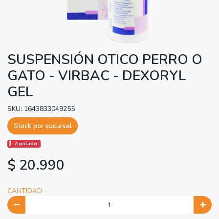
SUSPENSIÓN OTICO PERRO O
GATO - VIRBAC - DEXORYL
GEL
SKU: 1643833049255
Stock por sucursal
Agotado.
$ 20.990
CANTIDAD