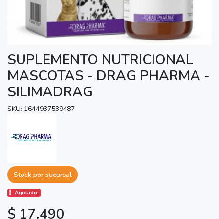
SUPLEMENTO NUTRICIONAL
MASCOTAS - DRAG PHARMA -
SILIMADRAG
SKU: 1644937539487
Stock por sucursal
Agotado.
$ 17.490