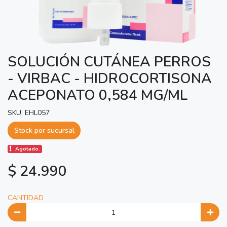
SOLUCIÓN CUTÁNEA PERROS
- VIRBAC - HIDROCORTISONA
ACEPONATO 0,584 MG/ML
SKU: EHL057
Stock por sucursal
Agotado.
$ 24.990
CANTIDAD