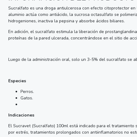
Sucralfato es una droga antiulcerosa con efecto citoprotector en l
aluminio actúa como antiácido, la sucrosa octasulfato se polimeri
hidrogeniones, inactiva la pepsina y absorbe ácidos biliares.
En adición, el sucralfato estimula la liberación de prostanglandin
proteínas de la pared ulcerada, concentrándose en el sitio de acc
Luego de la administración oral, solo un 3-5% del sucralfato se ab
Especies
Perros.
Gatos.
Indicaciones
El Sucravet (Sucralfato) 100ml está indicado para el tratamiento s
por estrés, tratamientos prolongados con antiinflamatorios no es