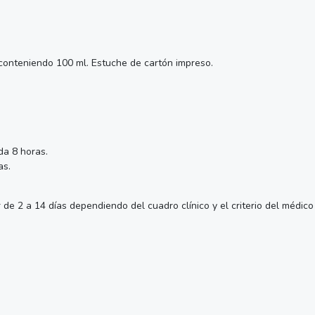
 conteniendo 100 ml. Estuche de cartón impreso.
da 8 horas.
as.
de 2 a 14 días dependiendo del cuadro clínico y el criterio del médico 