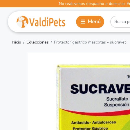
No realizamos despacho a domicilio. Pr
Inicio
Colecciones
Protector gástrico mascotas - sucravet