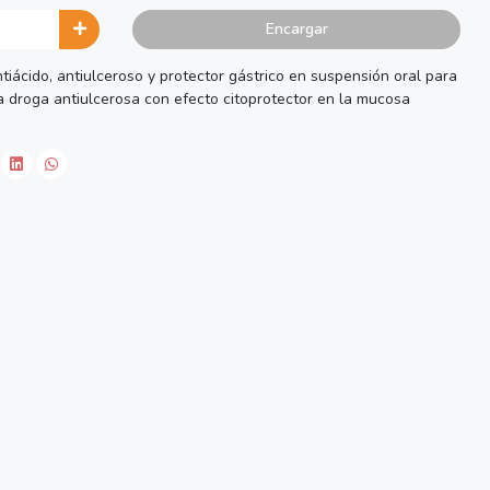
Encargar
tiácido, antiulceroso y protector gástrico en suspensión oral para
a droga antiulcerosa con efecto citoprotector en la mucosa