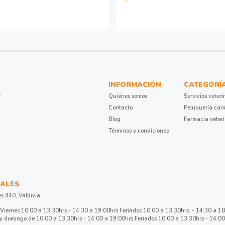
INFORMACIÓN
CATEGORÍ
Quiénes somos
Servicios veteri
Contacto
Peluquería can
Blog
Farmacia veter
Términos y condiciones
ALES
es 440, Valdivia
Viernes 10:00 a 13:30hrs - 14:30 a 19:00hrs Feriados 10:00 a 13:30hrs. - 14:30 a 1
 domingo de 10:00 a 13:30hrs - 14:00 a 19:00hrs Feriados 10:00 a 13:30hrs - 14:00