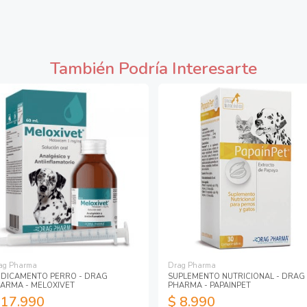
También Podría Interesarte
ag Pharma
Drag Pharma
DICAMENTO PERRO - DRAG
SUPLEMENTO NUTRICIONAL - DRAG
ARMA - MELOXIVET
PHARMA - PAPAINPET
 17.990
$ 8.990