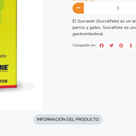
El Sucravet (Sucralfato) es un an
perros y gatos. Sucralfato es un
gastrointestinal.
Compartir en:
INFORMACIÓN DEL PRODUCTO