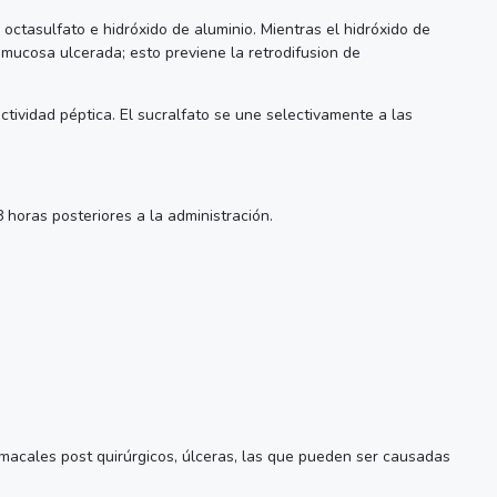
 octasulfato e hidróxido de aluminio. Mientras el hidróxido de
 mucosa ulcerada; esto previene la retrodifusion de
ctividad péptica. El sucralfato se une selectivamente a las
 horas posteriores a la administración.
stomacales post quirúrgicos, úlceras, las que pueden ser causadas