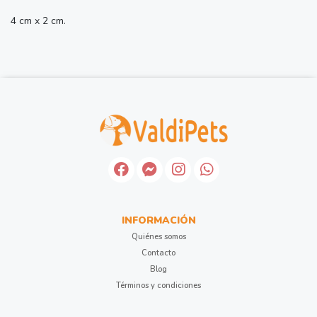
4 cm x 2 cm.
INFORMACIÓN
Quiénes somos
Contacto
Blog
Términos y condiciones