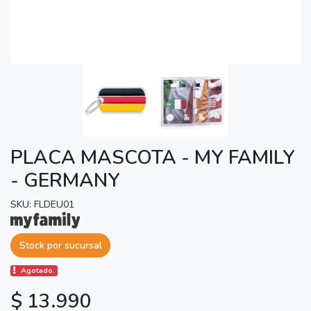
PLACA MASCOTA - MY FAMILY
- GERMANY
SKU: FLDEU01
Stock por sucursal
Agotado.
$ 13.990