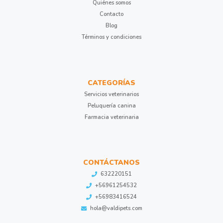
Quiénes somos
Contacto
Blog
Términos y condiciones
CATEGORÍAS
Servicios veterinarios
Peluquería canina
Farmacia veterinaria
CONTÁCTANOS
632220151
+56961254532
+56983416524
hola@valdipets.com