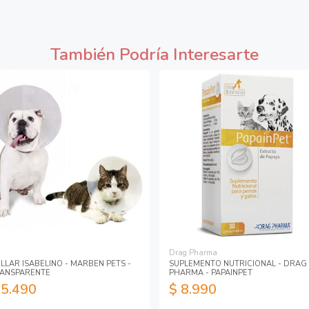
También Podría Interesarte
Drag Pharma
LLAR ISABELINO - MARBEN PETS -
SUPLEMENTO NUTRICIONAL - DRAG
ANSPARENTE
PHARMA - PAPAINPET
 5.490
$ 8.990