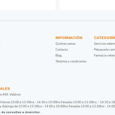
INFORMACIÓN
CATEGORÍ
Quiénes somos
Servicios veteri
Contacto
Peluquería can
Blog
Farmacia veter
Términos y condiciones
ALES
es 440, Valdivia
Viernes 10:00 a 13:30hrs - 14:30 a 19:00hrs Feriados 10:00 a 13:30hrs. - 14:30 a 1
 domingo de 10:00 a 13:30hrs - 14:00 a 19:00hrs Feriados 10:00 a 13:30hrs - 14:00
 de consultas a domicilio: