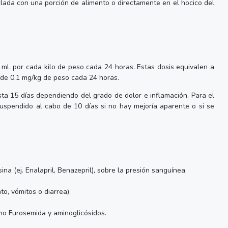
zclada con una porción de alimento o directamente en el hocico del
1 mL por cada kilo de peso cada 24 horas. Estas dosis equivalen a
n de 0,1 mg/kg de peso cada 24 horas.
sta 15 días dependiendo del grado de dolor e inflamación. Para el
suspendido al cabo de 10 días si no hay mejoría aparente o si se
na (ej. Enalapril, Benazepril), sobre la presión sanguínea.
to, vómitos o diarrea).
omo Furosemida y aminoglicósidos.