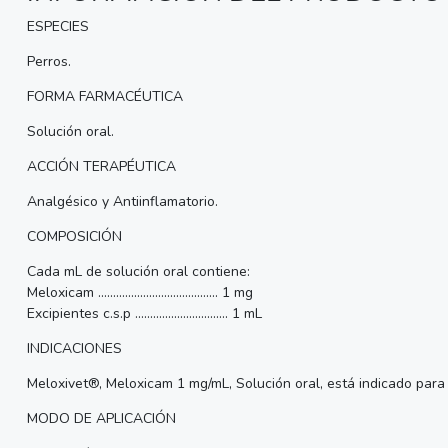
ESPECIES
Perros.
FORMA FARMACÉUTICA
Solución oral.
ACCIÓN TERAPÉUTICA
Analgésico y Antiinflamatorio.
COMPOSICIÓN
Cada mL de solución oral contiene:
Meloxicam ........................................ 1 mg
Excipientes c.s.p ............................... 1 mL
INDICACIONES
Meloxivet®, Meloxicam 1 mg/mL, Solución oral, está indicado para e
MODO DE APLICACIÓN