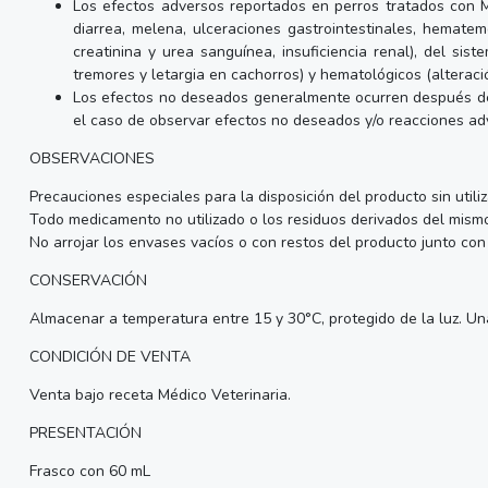
Los efectos adversos reportados en perros tratados con M
diarrea, melena, ulceraciones gastrointestinales, hematemes
creatinina y urea sanguínea, insuficiencia renal), del sis
tremores y letargia en cachorros) y hematológicos (altera
Los efectos no deseados generalmente ocurren después de l
el caso de observar efectos no deseados y/o reacciones ad
OBSERVACIONES
Precauciones especiales para la disposición del producto sin utili
Todo medicamento no utilizado o los residuos derivados del mism
No arrojar los envases vacíos o con restos del producto junto con 
CONSERVACIÓN
Almacenar a temperatura entre 15 y 30°C, protegido de la luz. Una
CONDICIÓN DE VENTA
Venta bajo receta Médico Veterinaria.
PRESENTACIÓN
Frasco con 60 mL