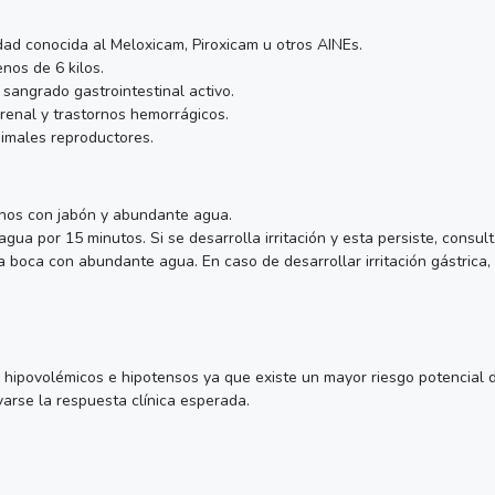
dad conocida al Meloxicam, Piroxicam u otros AINEs.
nos de 6 kilos.
sangrado gastrointestinal activo.
 renal y trastornos hemorrágicos.
imales reproductores.
anos con jabón y abundante agua.
ua por 15 minutos. Si se desarrolla irritación y esta persiste, consult
 la boca con abundante agua. En caso de desarrollar irritación gástrica
hipovolémicos e hipotensos ya que existe un mayor riesgo potencial de
arse la respuesta clínica esperada.