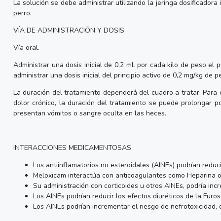
La solución se debe administrar utilizando la jeringa dosificador
perro.
VÍA DE ADMINISTRACIÓN Y DOSIS
Vía oral.
Administrar una dosis inicial de 0,2 mL por cada kilo de peso el
administrar una dosis inicial del principio activo de 0,2 mg/kg de
La duración del tratamiento dependerá del cuadro a tratar. Para 
dolor crónico, la duración del tratamiento se puede prolongar p
presentan vómitos o sangre oculta en las heces.
INTERACCIONES MEDICAMENTOSAS
Los antiinflamatorios no esteroidales (AINEs) podrían reduci
Meloxicam interactúa con anticoagulantes como Heparina o 
Su administración con corticoides u otros AINEs, podría incr
Los AINEs podrían reducir los efectos diuréticos de la Furo
Los AINEs podrían incrementar el riesgo de nefrotoxicidad,