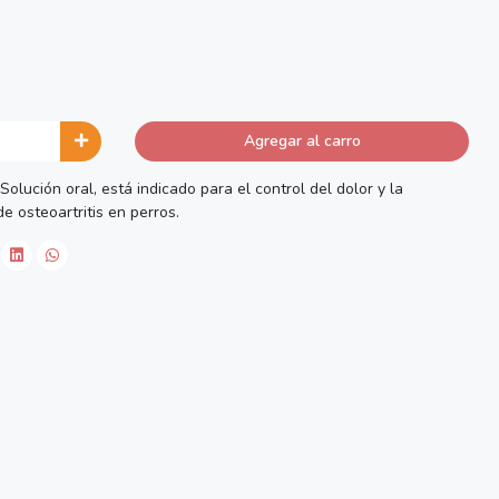
Agregar al carro
olución oral, está indicado para el control del dolor y la
e osteoartritis en perros.