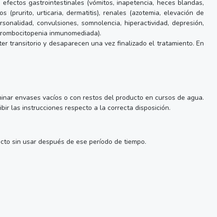
fectos gastrointestinales (vómitos, inapetencia, heces blandas,
 (prurito, urticaria, dermatitis), renales (azotemia, elevación de
rsonalidad, convulsiones, somnolencia, hiperactividad, depresión,
 trombocitopenia inmunomediada).
 transitorio y desaparecen una vez finalizado el tratamiento. En
inar envases vacíos o con restos del producto en cursos de agua.
ir las instrucciones respecto a la correcta disposición.
ducto sin usar después de ese período de tiempo.