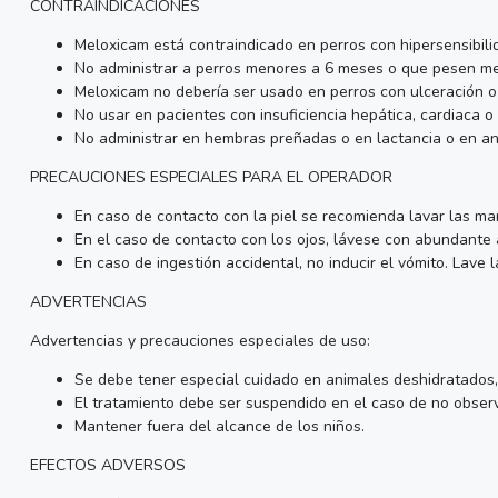
CONTRAINDICACIONES
Meloxicam está contraindicado en perros con hipersensibili
No administrar a perros menores a 6 meses o que pesen me
Meloxicam no debería ser usado en perros con ulceración o 
No usar en pacientes con insuficiencia hepática, cardiaca o
No administrar en hembras preñadas o en lactancia o en an
PRECAUCIONES ESPECIALES PARA EL OPERADOR
En caso de contacto con la piel se recomienda lavar las m
En el caso de contacto con los ojos, lávese con abundante ag
En caso de ingestión accidental, no inducir el vómito. Lave
ADVERTENCIAS
Advertencias y precauciones especiales de uso:
Se debe tener especial cuidado en animales deshidratados, 
El tratamiento debe ser suspendido en el caso de no observ
Mantener fuera del alcance de los niños.
EFECTOS ADVERSOS