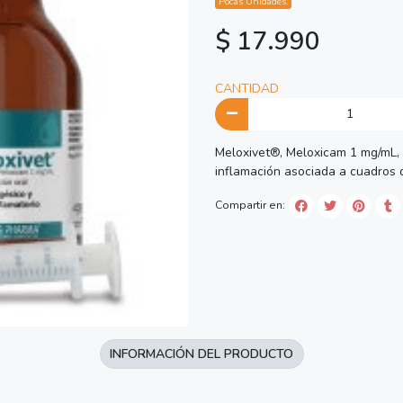
Pocas Unidades.
$ 17.990
CANTIDAD
Meloxivet®, Meloxicam 1 mg/mL, S
inflamación asociada a cuadros d
Compartir en:
INFORMACIÓN DEL PRODUCTO