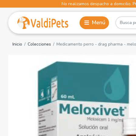
No realizamos despacho a domicilio. Pr
Inicio
Colecciones
Medicamento perro - drag pharma - melo