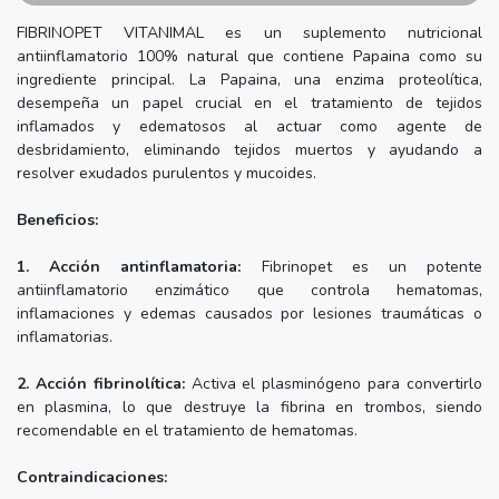
FIBRINOPET VITANIMAL es un suplemento nutricional
antiinflamatorio 100% natural que contiene Papaina como su
ingrediente principal. La Papaina, una enzima proteolítica,
desempeña un papel crucial en el tratamiento de tejidos
inflamados y edematosos al actuar como agente de
desbridamiento, eliminando tejidos muertos y ayudando a
resolver exudados purulentos y mucoides.
Beneficios:
1. Acción antinflamatoria:
Fibrinopet es un potente
antiinflamatorio enzimático que controla hematomas,
inflamaciones y edemas causados por lesiones traumáticas o
inflamatorias.
2. Acción fibrinolítica:
Activa el plasminógeno para convertirlo
en plasmina, lo que destruye la fibrina en trombos, siendo
recomendable en el tratamiento de hematomas.
Contraindicaciones: