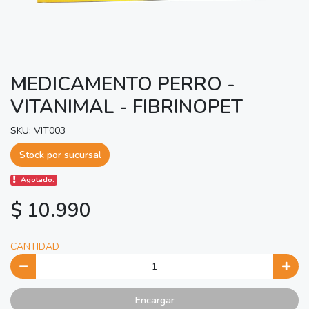
MEDICAMENTO PERRO -
VITANIMAL - FIBRINOPET
SKU: VIT003
Stock por sucursal
Agotado.
$ 10.990
CANTIDAD
Encargar