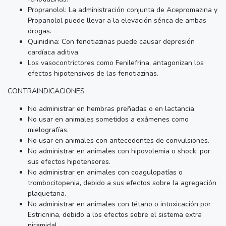
Propranolol: La administración conjunta de Acepromazina y
Propanolol puede llevar a la elevación sérica de ambas
drogas.
Quinidina: Con fenotiazinas puede causar depresión
cardíaca aditiva.
Los vasocontrictores como Fenilefrina, antagonizan los
efectos hipotensivos de las fenotiazinas.
CONTRAINDICACIONES
No administrar en hembras preñadas o en lactancia.
No usar en animales sometidos a exámenes como
mielografías.
No usar en animales con antecedentes de convulsiones.
No administrar en animales con hipovolemia o shock, por
sus efectos hipotensores.
No administrar en animales con coagulopatías o
trombocitopenia, debido a sus efectos sobre la agregación
plaquetaria.
No administrar en animales con tétano o intoxicación por
Estricnina, debido a los efectos sobre el sistema extra
piramidal.