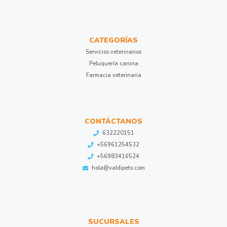
CATEGORÍAS
Servicios veterinarios
Peluquería canina
Farmacia veterinaria
CONTÁCTANOS
632220151
+56961254532
+56983416524
hola@valdipets.com
SUCURSALES