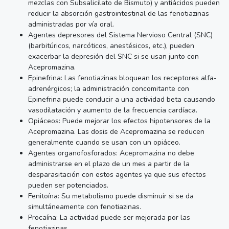
mezclas con Subsalicilato de Bismuto) y antiácidos pueden
reducir la absorción gastrointestinal de las fenotiazinas
administradas por vía oral.
Agentes depresores del Sistema Nervioso Central (SNC)
(barbitúricos, narcóticos, anestésicos, etc.), pueden
exacerbar la depresión del SNC si se usan junto con
Acepromazina.
Epinefrina: Las fenotiazinas bloquean los receptores alfa-
adrenérgicos; la administración concomitante con
Epinefrina puede conducir a una actividad beta causando
vasodilatación y aumento de la frecuencia cardíaca.
Opiáceos: Puede mejorar los efectos hipotensores de la
Acepromazina. Las dosis de Acepromazina se reducen
generalmente cuando se usan con un opiáceo.
Agentes organofosforados: Acepromazina no debe
administrarse en el plazo de un mes a partir de la
desparasitación con estos agentes ya que sus efectos
pueden ser potenciados.
Fenitoína: Su metabolismo puede disminuir si se da
simultáneamente con fenotiazinas.
Procaína: La actividad puede ser mejorada por las
fenotiazinas.