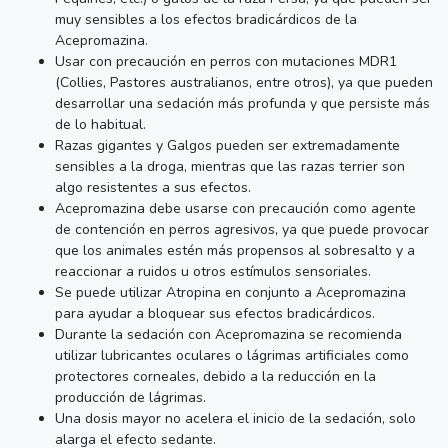
muy sensibles a los efectos bradicárdicos de la
Acepromazina.
Usar con precaución en perros con mutaciones MDR1
(Collies, Pastores australianos, entre otros), ya que pueden
desarrollar una sedación más profunda y que persiste más
de lo habitual.
Razas gigantes y Galgos pueden ser extremadamente
sensibles a la droga, mientras que las razas terrier son
algo resistentes a sus efectos.
Acepromazina debe usarse con precaución como agente
de contención en perros agresivos, ya que puede provocar
que los animales estén más propensos al sobresalto y a
reaccionar a ruidos u otros estímulos sensoriales.
Se puede utilizar Atropina en conjunto a Acepromazina
para ayudar a bloquear sus efectos bradicárdicos.
Durante la sedación con Acepromazina se recomienda
utilizar lubricantes oculares o lágrimas artificiales como
protectores corneales, debido a la reducción en la
producción de lágrimas.
Una dosis mayor no acelera el inicio de la sedación, solo
alarga el efecto sedante.