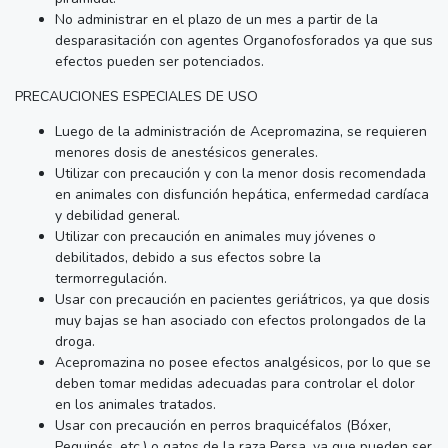
No administrar en el plazo de un mes a partir de la
desparasitación con agentes Organofosforados ya que sus
efectos pueden ser potenciados.
PRECAUCIONES ESPECIALES DE USO
Luego de la administración de Acepromazina, se requieren
menores dosis de anestésicos generales.
Utilizar con precaución y con la menor dosis recomendada
en animales con disfunción hepática, enfermedad cardíaca
y debilidad general.
Utilizar con precaución en animales muy jóvenes o
debilitados, debido a sus efectos sobre la
termorregulación.
Usar con precaución en pacientes geriátricos, ya que dosis
muy bajas se han asociado con efectos prolongados de la
droga.
Acepromazina no posee efectos analgésicos, por lo que se
deben tomar medidas adecuadas para controlar el dolor
en los animales tratados.
Usar con precaución en perros braquicéfalos (Bóxer,
Pequinés, etc.) o gatos de la raza Persa, ya que pueden ser