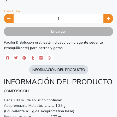
CANTIDAD
Encargar
Pacifor® Solución oral, está indicado como agente sedante
(tranquilizante) para perros y gatos.
INFORMACIÓN DEL PRODUCTO
INFORMACIÓN DEL PRODUCTO
COMPOSICIÓN
Cada 100 mL de solución contiene:
Acepromazina Maleato.................1,35 g
(Equivalente a 1 g de Acepromazina base)
Excipientes c.s.p…......................100 mL