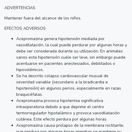
ADVERTENCIAS
Mantener fuera del alcance de los niños.
EFECTOS ADVERSOS
Acepromazina genera hipotensión mediada por
vasodilatación, la cual puede perdurar por algunas horas y
debe ser considerada durante su utilización. En animales
sanos esta hipotensión suele ser leve, sin embargo puede
acentuarse en pacientes anestesiados, debilitados o
hipovolémicos.
Se ha descrito colapso cardiovascular inusual de
severidad variable (secundario a la bradicardia e
hipotensión) en algunos perros, especialmente en razas
braquicéfalas.
Acepromazina provoca hipotermia significativa
intraoperatoria debido a que deprime el centro
termorregulador hipotalámico y provoca vasodilatación
cutánea. Este efecto perdura por algunas horas.
Acepromazina causa prolapso de la membrana nictitante,
que perdura por algunas horas mientras se mantiene su