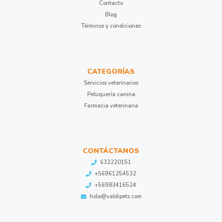
Contacto
Blog
Términos y condiciones
CATEGORÍAS
Servicios veterinarios
Peluquería canina
Farmacia veterinaria
CONTÁCTANOS
632220151
+56961254532
+56983416524
hola@valdipets.com