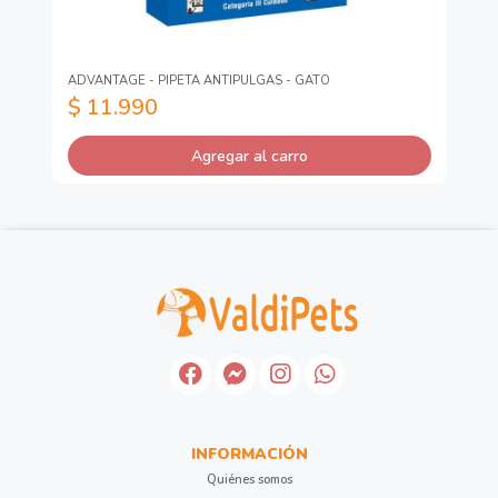
Dr
PET
ADVANTAGE - PIPETA ANTIPULGAS - GATO
SU
$ 11.990
$
Agregar al carro
INFORMACIÓN
Quiénes somos