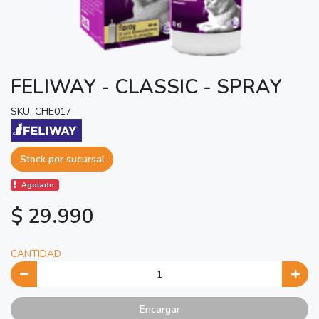
FELIWAY - CLASSIC - SPRAY
SKU: CHE017
Stock por sucursal
Agotado.
$ 29.990
CANTIDAD
Encargar