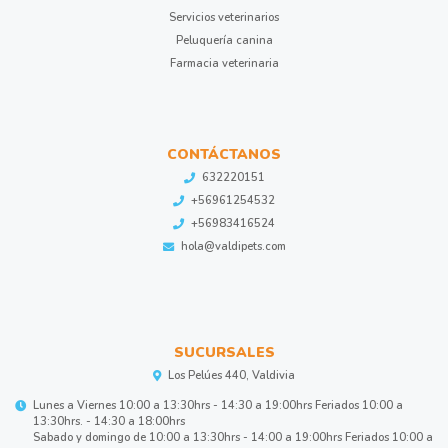
Servicios veterinarios
Peluquería canina
Farmacia veterinaria
CONTÁCTANOS
632220151
+56961254532
+56983416524
hola@valdipets.com
SUCURSALES
Los Pelúes 440, Valdivia
Lunes a Viernes 10:00 a 13:30hrs - 14:30 a 19:00hrs Feriados 10:00 a
13:30hrs. - 14:30 a 18:00hrs
Sabado y domingo de 10:00 a 13:30hrs - 14:00 a 19:00hrs Feriados 10:00 a