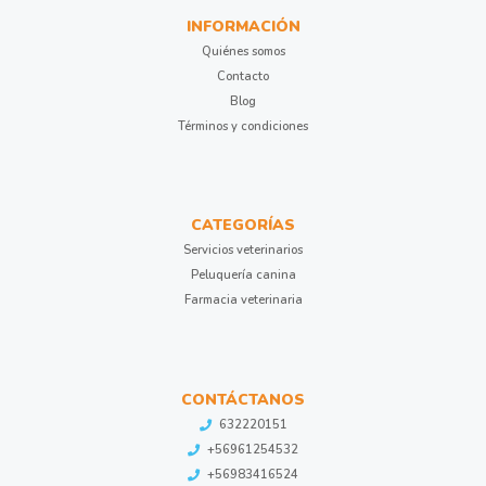
INFORMACIÓN
Quiénes somos
Contacto
Blog
Términos y condiciones
CATEGORÍAS
Servicios veterinarios
Peluquería canina
Farmacia veterinaria
CONTÁCTANOS
632220151
+56961254532
+56983416524