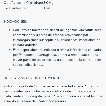
Ciprofloxacina Clorhidrato
3,0 mg
Excipientes c.s.p.
1 ml
INDICACIONES:
Conjuntivitis bacteriana, déficit de lágrimas, queratitis seca
contaminada y úlceras de córnea, provocadas por
microorganismos susceptibles, lesiones y/o infecciones en
cámara anterior.
Está especialmente indicado frente a infecciones causadas
por Pseudomona aeruginosa, bacteria responsable de la
mayor parte de los procesos ulcerativos de la córnea o de
sus complicaciones.
DOSIS Y VÍAS DE ADMINISTRACIÓN:
Instilar una gota de Ciprovet en el ojo afectado cada 24 hs. En
caso de infección ocular severa o úlceras de córnea, iniciar el
tratamiento con una gota cada 12 hs y continuar cada 24 hs o de
acuerdo al criterio del Médico Veterinario.