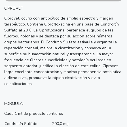
CIPROVET
Ciprovet, colirio con antibiótico de amplio espectro y margen
terapéutico. Contiene Ciprofloxacina en una base de Condroitín
Sulfato al 20%. La Ciprofloxacina, pertenece al grupo de las
fluoroquinolonas y se destaca por su acción sobre números
grupos bacterianos. El Condritin Sulfato estimula y organiza la
reparación corneal, mejora la cicatrización y conserva en la
superficie su humectación natural y transparencia. La mayor
frecuencia de úlceras superficiales y patología oculares en
segmento anterior, justifica la elección de este colirio. Ciprovet
logra excelente concentración y máxima permanencia antibiótica
a dicho nivel, promueve la rápida cicatrización y evita
complicaciones.
FÓRMULA:
Cada 1 ml de producto contiene:
Condroitín Sulfato
200,0 mg