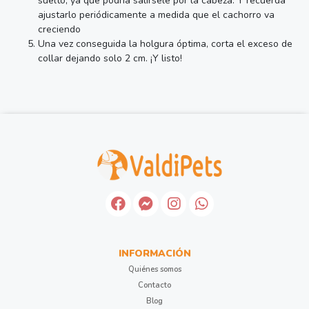
suelto, ya que podría salírsele por la cabeza. Y recuerda
ajustarlo periódicamente a medida que el cachorro va
creciendo
Una vez conseguida la holgura óptima, corta el exceso de
collar dejando solo 2 cm. ¡Y listo!
INFORMACIÓN
Quiénes somos
Contacto
Blog