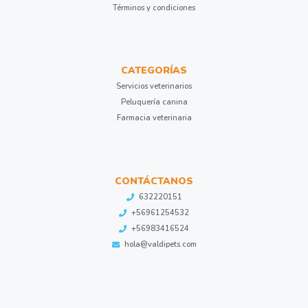
Términos y condiciones
CATEGORÍAS
Servicios veterinarios
Peluquería canina
Farmacia veterinaria
CONTÁCTANOS
632220151
+56961254532
+56983416524
hola@valdipets.com