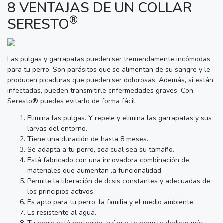
8 VENTAJAS DE UN COLLAR
®
SERESTO
Las pulgas y garrapatas pueden ser tremendamente incómodas
para tu perro. Son parásitos que se alimentan de su sangre y le
producen picaduras que pueden ser dolorosas. Además, si están
infectadas, pueden transmitirle enfermedades graves. Con
Seresto® puedes evitarlo de forma fácil.
Elimina las pulgas. Y repele y elimina las garrapatas y sus
larvas del entorno.
Tiene una duración de hasta 8 meses.
Se adapta a tu perro, sea cual sea su tamaño.
Está fabricado con una innovadora combinación de
materiales que aumentan la funcionalidad.
Permite la liberación de dosis constantes y adecuadas de
los principios activos.
Es apto para tu perro, la familia y el medio ambiente.
Es resistente al agua.
Tu perro está protegido, así que te permite dedicar más