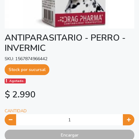
ANTIPARASITARIO - PERRO -
INVERMIC
SKU: 1567874966442
Stock por sucursal
Agotado.
$ 2.990
CANTIDAD
Encargar