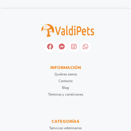
INFORMACIÓN
Quiénes somos
Contacto
Blog
Términos y condiciones
CATEGORÍAS
Servicios veterinarios