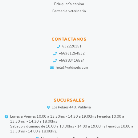
Peluquería canina
Farmacia veterinaria
CONTÁCTANOS
632220151
+56961254532
+56983416524
hola@valdipets.com
SUCURSALES
Los Pelúes 440, Valdivia
Lunes a Viernes 10:00 a 13:30hrs - 14:30 a 19:00hrs Feriados 10:00 a
13:30hrs. - 14:30 a 18:00hrs
Sabado y domingo de 10:00 a 13:30hrs - 14:00 a 19:00hrs Feriados 10:00 a
13:30hrs - 14:00 a 18:00hrs.