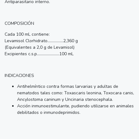
Antiparasitario interno.
COMPOSICIÓN
Cada 100 mL contiene:
Levamisol Clorhidrato.................2,360 g
(Equivalentes a 2,0 g de Levamisol)
Excipientes c.s.p........................100 mL
INDICACIONES
Antihelmíntico contra formas larvarias y adultas de
nematodos tales como: Toxascaris leonina, Toxocara canis,
Ancylostoma caninum y Uncinaria stenocephala.
Acción inmunoestimulante, pudiendo utilizarse en animales
debilitados o inmunodeprimidos.