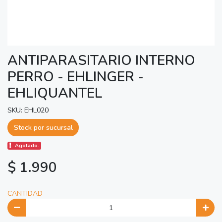
ANTIPARASITARIO INTERNO
PERRO - EHLINGER -
EHLIQUANTEL
SKU: EHL020
Stock por sucursal
Agotado.
$ 1.990
CANTIDAD