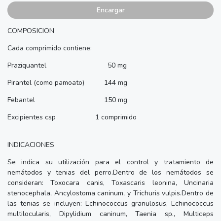
Encargar
COMPOSICION
Cada comprimido contiene:
Praziquantel 50 mg
Pirantel (como pamoato) 144 mg
Febantel 150 mg
Excipientes csp 1 comprimido
INDICACIONES
Se indica su utilización para el control y tratamiento de
nemátodos y tenias del perro.Dentro de los nemátodos se
consideran: Toxocara canis, Toxascaris leonina, Uncinaria
stenocephala, Ancylostoma caninum, y Trichuris vulpis.Dentro de
las tenias se incluyen: Echinococcus granulosus, Echinococcus
multilocularis, Dipylidium caninum, Taenia sp., Multiceps