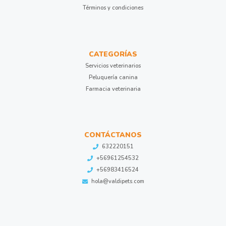
Términos y condiciones
CATEGORÍAS
Servicios veterinarios
Peluquería canina
Farmacia veterinaria
CONTÁCTANOS
632220151
+56961254532
+56983416524
hola@valdipets.com