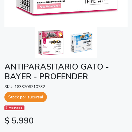
ANTIPARASITARIO GATO -
BAYER - PROFENDER
SKU: 1633706710732
Stock por sucursal
Agotado.
$ 5.990