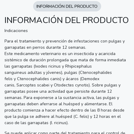
INFORMACIÓN DEL PRODUCTO
INFORMACIÓN DEL PRODUCTO
Indicaciones
Para el tratamiento y prevención de infestaciones con pulgas y
garrapatas en perros durante 12 semanas.
Este medicamento veterinario es un insecticida y acaricida
sistémico de duración prolongada que mata de forma inmediata
las garrapatas (Ixodes ricinus y Rhipicephalus
sanguineus adultas y jóvenes), pulgas (Ctenocephalides
felis y Ctenocephalides canis) y ácaros (Demodex
canis, Sarcoptes scabei y Otodectes cynotis). Sobre pulgas y
garrapatas posee una actividad que persiste durante 12
semanas. Para exponerse a la sustancia activa, las pulgas y
garrapatas deben aferrarse al huésped y alimentarse. El
producto comienza a hacer efecto dentro de las 8 horas desde
que la pulga se adhiere al huésped (C. felis) y 12 horas en el
caso de las garrapatas (I. ricinus).
Se puede aplicar como parte del tratamiento para el control de