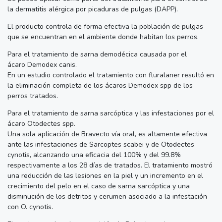
la dermatitis alérgica por picaduras de pulgas (DAPP).
El producto controla de forma efectiva la población de pulgas
que se encuentran en el ambiente donde habitan los perros.
Para el tratamiento de sarna demodécica causada por el
ácaro Demodex canis.
En un estudio controlado el tratamiento con fluralaner resultó en
la eliminación completa de los ácaros Demodex spp de los
perros tratados.
Para el tratamiento de sarna sarcóptica y las infestaciones por el
ácaro Otodectes spp.
Una sola aplicación de Bravecto vía oral, es altamente efectiva
ante las infestaciones de Sarcoptes scabei y de Otodectes
cynotis, alcanzando una eficacia del 100% y del 99.8%
respectivamente a los 28 días de tratados. El tratamiento mostró
una reducción de las lesiones en la piel y un incremento en el
crecimiento del pelo en el caso de sarna sarcóptica y una
disminución de los detritos y cerumen asociado a la infestación
con O. cynotis.