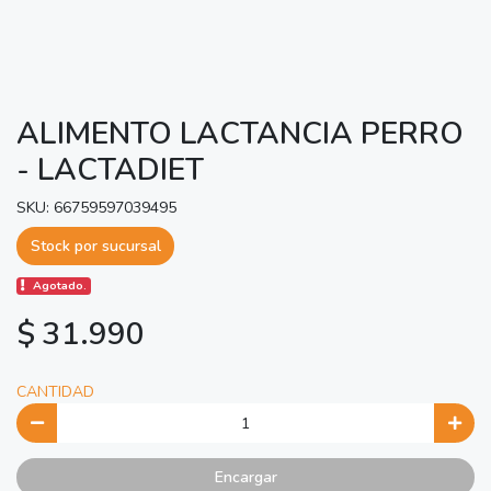
ALIMENTO LACTANCIA PERRO
- LACTADIET
SKU: 66759597039495
Stock por sucursal
Agotado.
$ 31.990
CANTIDAD
Encargar