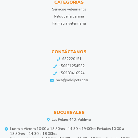
CATEGORÍAS
Servicios veterinarios
Peluquería canina
Farmacia veterinaria
CONTÁCTANOS
632220151
+56961254532
+56983416524
hola@valdipets.com
SUCURSALES
Los Pelúes 440, Valdivia
Lunes a Viernes 10:00 a 13:30hrs - 14:30 a 19:00hrs Feriados 10:00 a
13:30hrs. - 14:30 a 18:00hrs