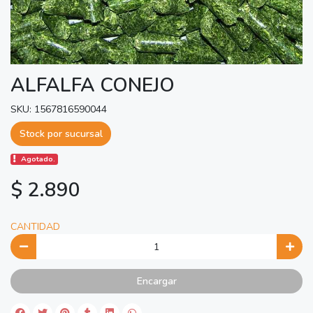
ALFALFA CONEJO
SKU: 1567816590044
Stock por sucursal
Agotado.
$ 2.890
CANTIDAD
Encargar