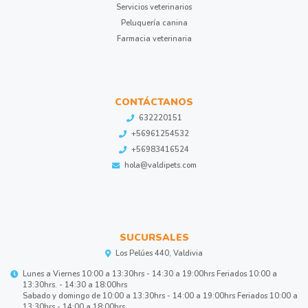
Servicios veterinarios
Peluquería canina
Farmacia veterinaria
CONTÁCTANOS
632220151
+56961254532
+56983416524
hola@valdipets.com
SUCURSALES
Los Pelúes 440, Valdivia
Lunes a Viernes 10:00 a 13:30hrs - 14:30 a 19:00hrs Feriados 10:00 a
13:30hrs. - 14:30 a 18:00hrs
Sabado y domingo de 10:00 a 13:30hrs - 14:00 a 19:00hrs Feriados 10:00 a
13:30hrs - 14:00 a 18:00hrs.