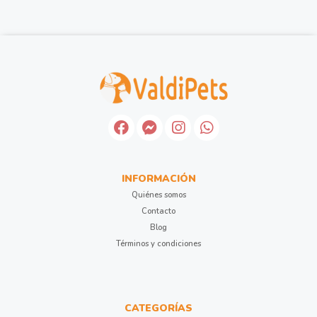
INFORMACIÓN
Quiénes somos
Contacto
Blog
Términos y condiciones
CATEGORÍAS