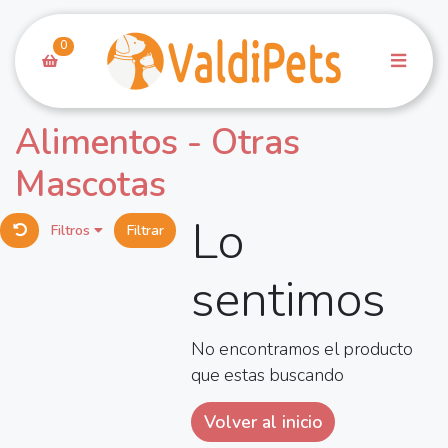
0
Alimentos - Otras
Mascotas
Lo
Filtros
Filtrar
sentimos
No encontramos el producto
que estas buscando
Volver al inicio