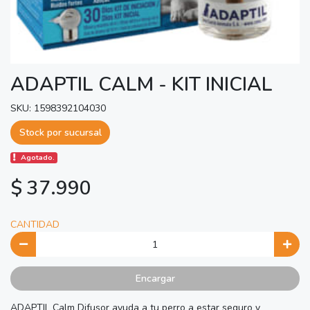
ADAPTIL CALM - KIT INICIAL
SKU: 1598392104030
Stock por sucursal
Agotado.
$ 37.990
CANTIDAD
Encargar
ADAPTIL Calm Difusor ayuda a tu perro a estar seguro y