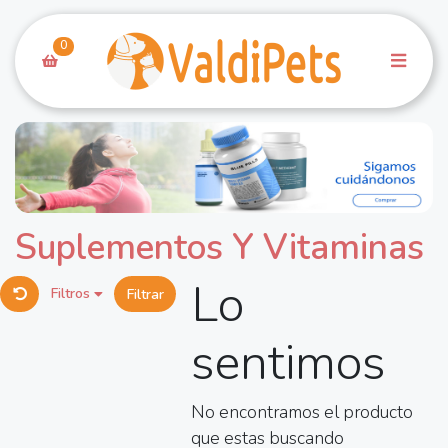
0
Suplementos Y Vitaminas
Lo
Filtros
Filtrar
sentimos
No encontramos el producto
que estas buscando