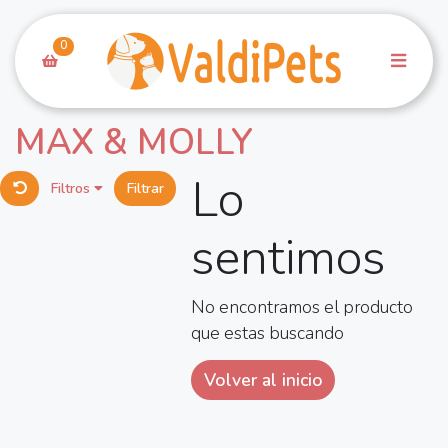
0
MAX & MOLLY
Lo
Filtros
Filtrar
sentimos
No encontramos el producto
que estas buscando
Volver al inicio