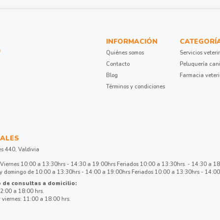
INFORMACIÓN
CATEGORÍ
Quiénes somos
Servicios veteri
Contacto
Peluquería can
Blog
Farmacia veter
Términos y condiciones
ALES
es 440, Valdivia
Viernes 10:00 a 13:30hrs - 14:30 a 19:00hrs Feriados 10:00 a 13:30hrs. - 14:30 a 1
 domingo de 10:00 a 13:30hrs - 14:00 a 19:00hrs Feriados 10:00 a 13:30hrs - 14:00
 de consultas a domicilio:
2:00 a 18:00 hrs.
 viernes: 11:00 a 18:00 hrs.