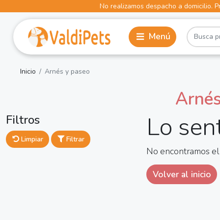
No realizamos despacho a domicilio. Pr
Inicio
Arnés y paseo
Arnés
Lo sen
Filtros
Limpiar
Filtrar
No encontramos el
Volver al inicio