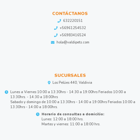
CONTÁCTANOS
632220151
+56961254532
+56983416524
hola@valdipets.com
SUCURSALES
Los Pelúes 440, Valdivia
Lunes a Viernes 10:00 a 13:30hrs - 14:30 a 19:00hrs Feriados 10:00 a
13:30hrs. - 14:30 a 18:00hrs
Sabado y domingo de 10:00 a 13:30hrs - 14:00 a 19:00hrs Feriados 10:00 a
13:30hrs - 14:00 a 18:00hrs.
Horario de consultas a domicilio:
Lunes: 12:00 a 18:00 hrs.
Martes y viernes: 11:00 a 18:00 hrs.