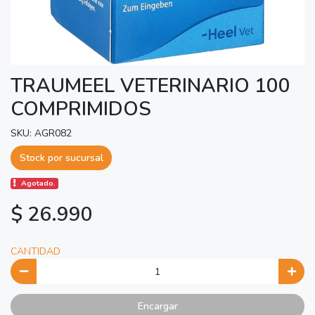
TRAUMEEL VETERINARIO 100
COMPRIMIDOS
SKU: AGR082
Stock por sucursal
Agotado.
$ 26.990
CANTIDAD
Encargar