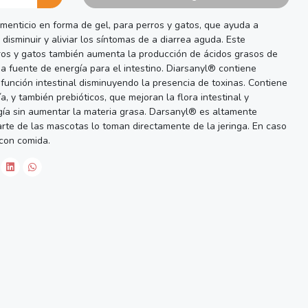
menticio en forma de gel, para perros y gatos, que ayuda a
 a disminuir y aliviar los síntomas de a diarrea aguda. Este
ros y gatos también aumenta la producción de ácidos grasos de
a fuente de energía para el intestino. Diarsanyl® contiene
función intestinal disminuyendo la presencia de toxinas. Contiene
, y también prebióticos, que mejoran la flora intestinal y
gía sin aumentar la materia grasa. Darsanyl® es altamente
arte de las mascotas lo toman directamente de la jeringa. En caso
 con comida.