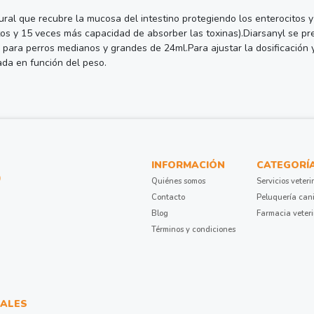
tural que recubre la mucosa del intestino protegiendo los enterocitos y
citos y 15 veces más capacidad de absorber las toxinas).Diarsanyl se 
ara perros medianos y grandes de 24ml.Para ajustar la dosificación y 
ada en función del peso.
INFORMACIÓN
CATEGORÍ
Quiénes somos
Servicios veteri
Contacto
Peluquería can
Blog
Farmacia veter
Términos y condiciones
ALES