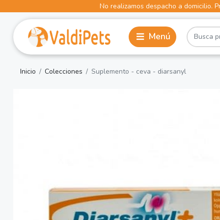
No realizamos despacho a domicilio. Pr
Inicio
Colecciones
Suplemento - ceva - diarsanyl