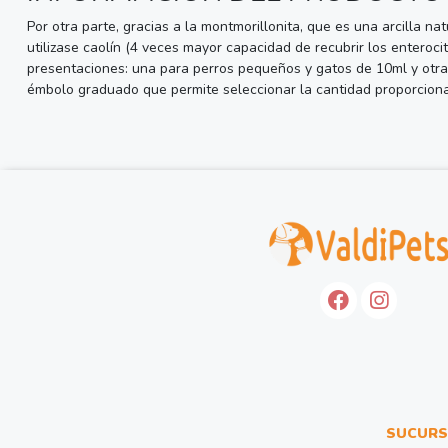
Por otra parte, gracias a la montmorillonita, que es una arcilla na
utilizase caolín (4 veces mayor capacidad de recubrir los entero
presentaciones: una para perros pequeños y gatos de 10ml y otra p
émbolo graduado que permite seleccionar la cantidad proporcion
SUCURS