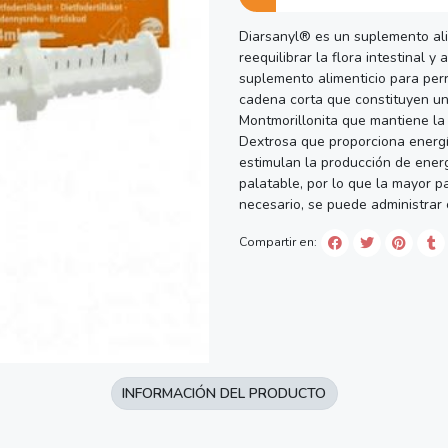
Diarsanyl® es un suplemento ali
reequilibrar la flora intestinal y
suplemento alimenticio para per
cadena corta que constituyen un
Montmorillonita que mantiene la 
Dextrosa que proporciona energía
estimulan la producción de ener
palatable, por lo que la mayor p
necesario, se puede administrar
Compartir en:
INFORMACIÓN DEL PRODUCTO