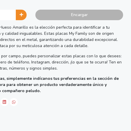
Encargar
eso Amarillo es la elección perfecta para identificar a tu
 y calidad inigualables. Estas placas My Family son de origen
directos en el metal, garantizando una durabilidad excepcional.
aca por su meticulosa atención a cada detalle.
por campo, puedes personalizar estas placas con lo que desees:
ro de teléfono, Instagram, dirección, ¡lo que se te ocurra! Ten en
tras, números y signos simples.
as, simplemente indícanos tus preferencias en la sección de
pra para obtener un producto verdaderamente único y
o compañero peludo.