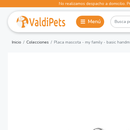
No realizamos despacho a domicilio. Pr
Inicio
Colecciones
Placa mascota - my family - basic hand