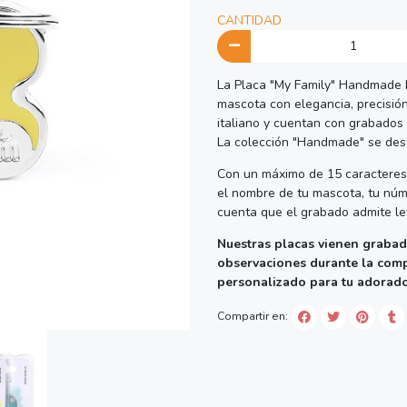
CANTIDAD
La Placa "My Family" Handmade Hu
mascota con elegancia, precisión
italiano y cuentan con grabados 
La colección "Handmade" se dest
Con un máximo de 15 caracteres 
el nombre de tu mascota, tu núme
cuenta que el grabado admite le
Nuestras placas vienen grabad
observaciones durante la com
personalizado para tu adorad
Compartir en: