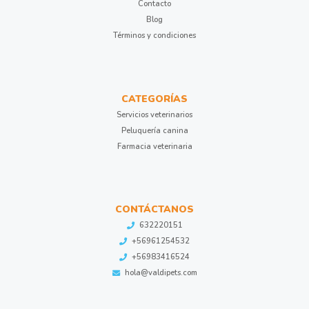
Contacto
Blog
Términos y condiciones
CATEGORÍAS
Servicios veterinarios
Peluquería canina
Farmacia veterinaria
CONTÁCTANOS
632220151
+56961254532
+56983416524
hola@valdipets.com