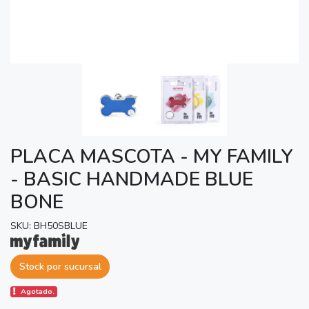
PLACA MASCOTA - MY FAMILY
- BASIC HANDMADE BLUE
BONE
SKU: BH50SBLUE
Stock por sucursal
Agotado.