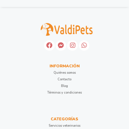
INFORMACIÓN
Quiénes somos
Contacto
Blog
Términos y condiciones
CATEGORÍAS
Servicios veterinarios