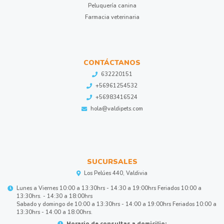
Peluquería canina
Farmacia veterinaria
CONTÁCTANOS
632220151
+56961254532
+56983416524
hola@valdipets.com
SUCURSALES
Los Pelúes 440, Valdivia
Lunes a Viernes 10:00 a 13:30hrs - 14:30 a 19:00hrs Feriados 10:00 a
13:30hrs. - 14:30 a 18:00hrs
Sabado y domingo de 10:00 a 13:30hrs - 14:00 a 19:00hrs Feriados 10:00 a
13:30hrs - 14:00 a 18:00hrs.
Horario de consultas a domicilio: