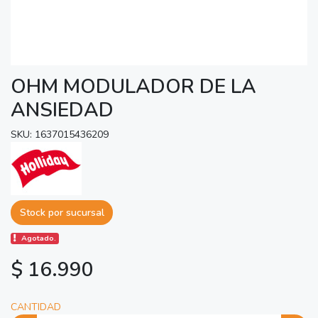
OHM MODULADOR DE LA
ANSIEDAD
SKU: 1637015436209
Stock por sucursal
Agotado.
$ 16.990
CANTIDAD