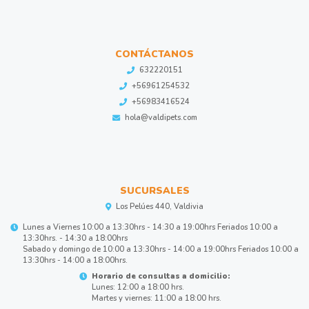
CONTÁCTANOS
632220151
+56961254532
+56983416524
hola@valdipets.com
SUCURSALES
Los Pelúes 440, Valdivia
Lunes a Viernes 10:00 a 13:30hrs - 14:30 a 19:00hrs Feriados 10:00 a
13:30hrs. - 14:30 a 18:00hrs
Sabado y domingo de 10:00 a 13:30hrs - 14:00 a 19:00hrs Feriados 10:00 a
13:30hrs - 14:00 a 18:00hrs.
Horario de consultas a domicilio:
Lunes: 12:00 a 18:00 hrs.
Martes y viernes: 11:00 a 18:00 hrs.