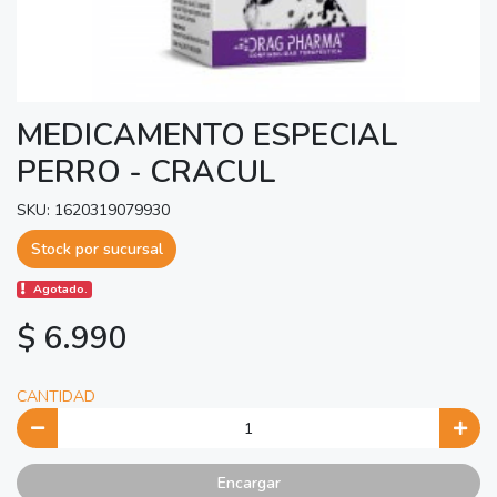
MEDICAMENTO ESPECIAL
PERRO - CRACUL
SKU: 1620319079930
Stock por sucursal
Agotado.
$ 6.990
CANTIDAD
Encargar