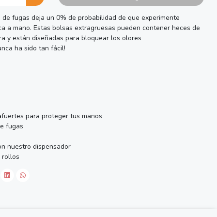
 de fugas deja un 0% de probabilidad de que experimente
aca a mano. Estas bolsas extragruesas pueden contener heces de
a y están diseñadas para bloquear los olores
ca ha sido tan fácil!
rafuertes para proteger tus manos
e fugas
n nuestro dispensador
 rollos