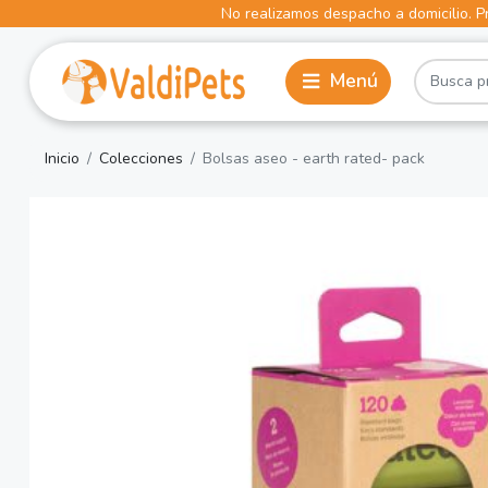
No realizamos despacho a domicilio. Pr
Inicio
Colecciones
Bolsas aseo - earth rated- pack