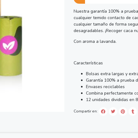
Nuestra garantía 100% a prueba
cualquier temido contacto de c
cualquier tamaño de forma segur
desagradables. ¡Recoger caca nun
Con aroma a lavanda.
Características
Bolsas extra largas y ext
Garantía 100% a prueba d
Envases reciclables
Combina perfectamente co
12 unidades divididas en 8
Compartir en: