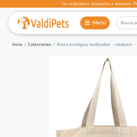
No realizamos despacho a domicilio. Pr
Inicio
Colecciones
Bolsa ecológica reutilizable - valdipets