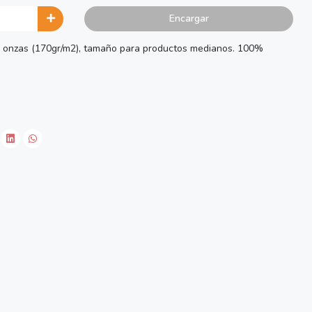
Encargar
6 onzas (170gr/m2), tamaño para productos medianos. 100%