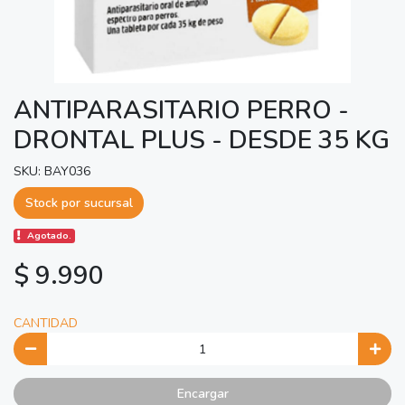
ANTIPARASITARIO PERRO -
DRONTAL PLUS - DESDE 35 KG
SKU: BAY036
Stock por sucursal
Agotado.
$ 9.990
CANTIDAD
Encargar