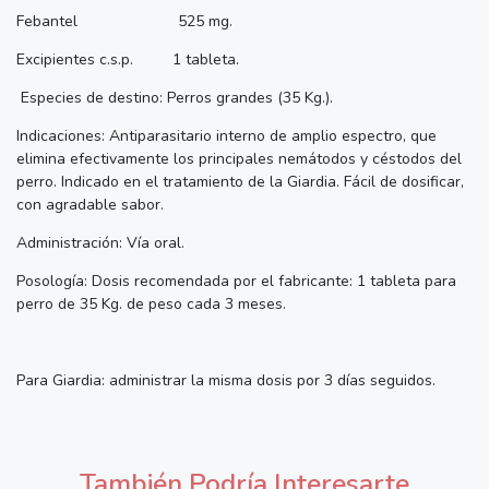
Febantel 525 mg.
Excipientes c.s.p. 1 tableta.
Especies de destino: Perros grandes (35 Kg.).
Indicaciones: Antiparasitario interno de amplio espectro, que
elimina efectivamente los principales nemátodos y céstodos del
perro. Indicado en el tratamiento de la Giardia. Fácil de dosificar,
con agradable sabor.
Administración: Vía oral.
Posología: Dosis recomendada por el fabricante: 1 tableta para
perro de 35 Kg. de peso cada 3 meses.
Para Giardia: administrar la misma dosis por 3 días seguidos.
También Podría Interesarte