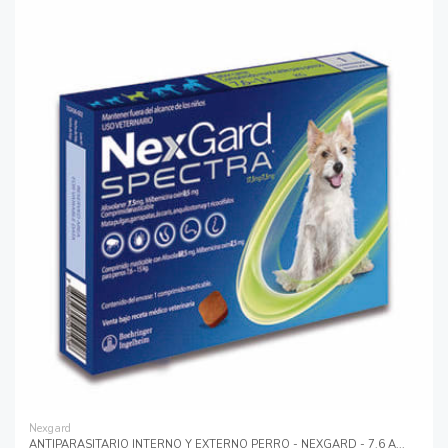
Nexgard
ANTIPARASITARIO INTERNO Y EXTERNO PERRO - NEXGARD - 7.6 A...