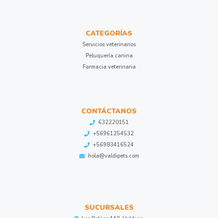
CATEGORÍAS
Servicios veterinarios
Peluquería canina
Farmacia veterinaria
CONTÁCTANOS
632220151
+56961254532
+56983416524
hola@valdipets.com
SUCURSALES