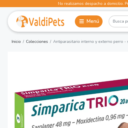
No realizamos despacho a domicilio. Pr
Inicio
Colecciones
Antiparasitario interno y externo perro - 