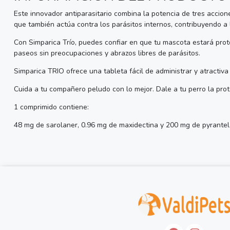
Este innovador antiparasitario combina la potencia de tres accion
que también actúa contra los parásitos internos, contribuyendo a l
Con Simparica Trío, puedes confiar en que tu mascota estará prote
paseos sin preocupaciones y abrazos libres de parásitos.
Simparica TRIO ofrece una tableta fácil de administrar y atractiv
Cuida a tu compañero peludo con lo mejor. Dale a tu perro la prote
1 comprimido contiene:
48 mg de sarolaner, 0.96 mg de maxidectina y 200 mg de pyrantel