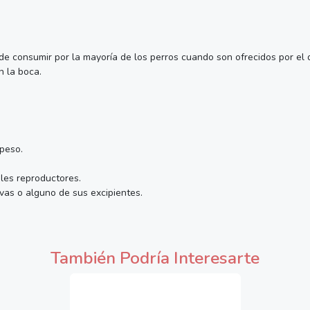
de consumir por la mayoría de los perros cuando son ofrecidos por el 
n la boca.
peso.
les reproductores.
ivas o alguno de sus excipientes.
También Podría Interesarte