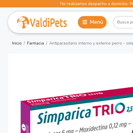
No realizamos despacho a domicilio. Pr
Inicio
Farmacia
Antiparasitario interno y externo perro - simp