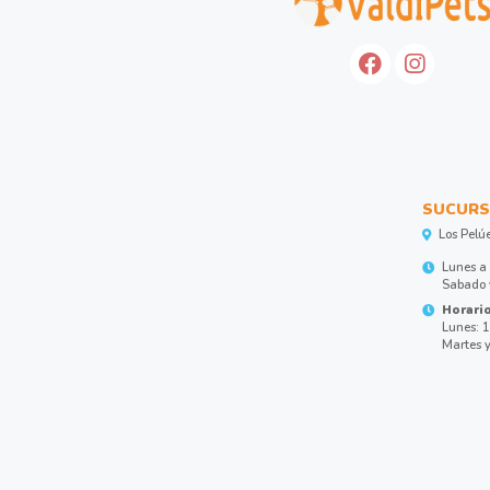
SUCURS
Los Pelú
Lunes a 
Sabado y
Horario
Lunes: 1
Martes y