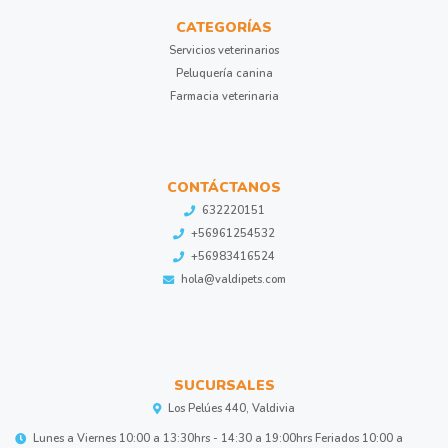
CATEGORÍAS
Servicios veterinarios
Peluquería canina
Farmacia veterinaria
CONTÁCTANOS
632220151
+56961254532
+56983416524
hola@valdipets.com
SUCURSALES
Los Pelúes 440, Valdivia
Lunes a Viernes 10:00 a 13:30hrs - 14:30 a 19:00hrs Feriados 10:00 a