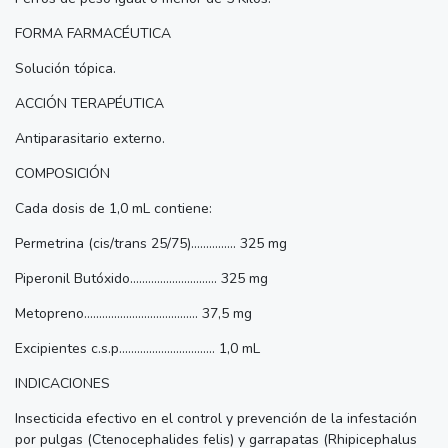
FORMA FARMACÉUTICA
Solución tópica.
ACCIÓN TERAPÉUTICA
Antiparasitario externo.
COMPOSICIÓN
Cada dosis de 1,0 mL contiene:
Permetrina (cis/trans 25/75)............... 325 mg
Piperonil Butóxido............................. 325 mg
Metopreno...................................... 37,5 mg
Excipientes c.s.p................................ 1,0 mL
INDICACIONES
Insecticida efectivo en el control y prevención de la infestación
por pulgas (Ctenocephalides felis) y garrapatas (Rhipicephalus