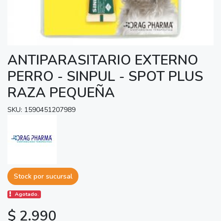
ANTIPARASITARIO EXTERNO
PERRO - SINPUL - SPOT PLUS
RAZA PEQUEÑA
SKU: 1590451207989
Stock por sucursal
Agotado.
$ 2.990