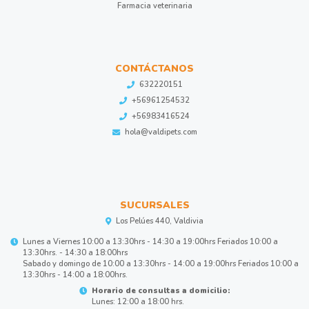
Farmacia veterinaria
CONTÁCTANOS
632220151
+56961254532
+56983416524
hola@valdipets.com
SUCURSALES
Los Pelúes 440, Valdivia
Lunes a Viernes 10:00 a 13:30hrs - 14:30 a 19:00hrs Feriados 10:00 a
13:30hrs. - 14:30 a 18:00hrs
Sabado y domingo de 10:00 a 13:30hrs - 14:00 a 19:00hrs Feriados 10:00 a
13:30hrs - 14:00 a 18:00hrs.
Horario de consultas a domicilio:
Lunes: 12:00 a 18:00 hrs.