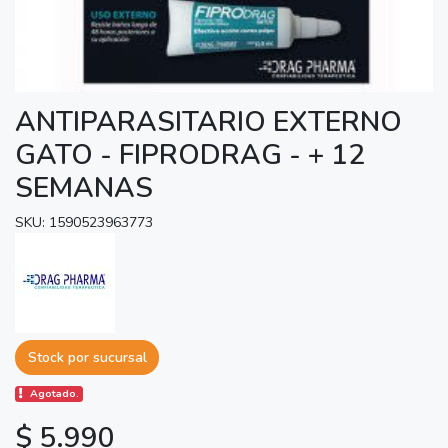
ANTIPARASITARIO EXTERNO
GATO - FIPRODRAG - + 12
SEMANAS
SKU: 1590523963773
Stock por sucursal
Agotado.
$ 5.990