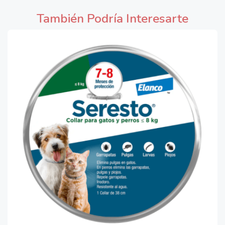
También Podría Interesarte