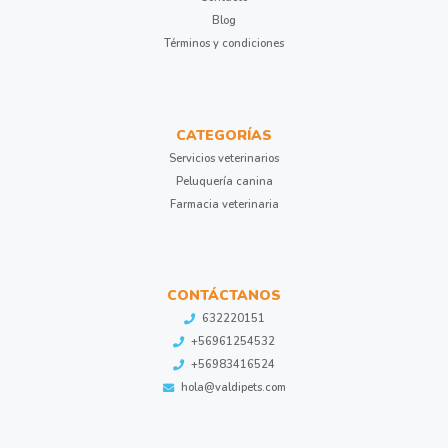
Blog
Términos y condiciones
CATEGORÍAS
Servicios veterinarios
Peluquería canina
Farmacia veterinaria
CONTÁCTANOS
632220151
+56961254532
+56983416524
hola@valdipets.com