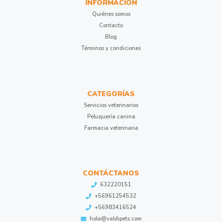
INFORMACIÓN
Quiénes somos
Contacto
Blog
Términos y condiciones
CATEGORÍAS
Servicios veterinarios
Peluquería canina
Farmacia veterinaria
CONTÁCTANOS
632220151
+56961254532
+56983416524
hola@valdipets.com