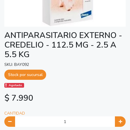
ANTIPARASITARIO EXTERNO -
CREDELIO - 112.5 MG - 2.5 A
5.5 KG
SKU: BAY092
Stock por sucursal
Agotado.
$ 7.990
CANTIDAD