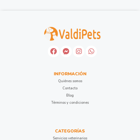
INFORMACIÓN
Quiénes somos
Contacto
Blog
Términos y condiciones
CATEGORÍAS
Servicios veterinarios