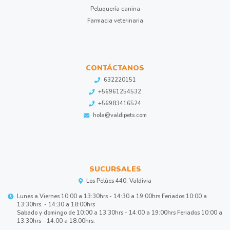
Peluquería canina
Farmacia veterinaria
CONTÁCTANOS
632220151
+56961254532
+56983416524
hola@valdipets.com
SUCURSALES
Los Pelúes 440, Valdivia
Lunes a Viernes 10:00 a 13:30hrs - 14:30 a 19:00hrs Feriados 10:00 a
13:30hrs. - 14:30 a 18:00hrs
Sabado y domingo de 10:00 a 13:30hrs - 14:00 a 19:00hrs Feriados 10:00 a
13:30hrs - 14:00 a 18:00hrs.