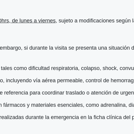
0hrs, de lunes a viernes,
sujeto a modificaciones según la
embargo, si durante la visita se presenta una situación 
, tales como dificultad respiratoria, colapso, shock, conv
, incluyendo vía aérea permeable, control de hemorragias
de referencia para coordinar traslado o atención de urgen
 fármacos y materiales esenciales, como adrenalina, di
ealizadas durante la emergencia en la ficha clínica del 