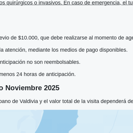
s quirúrgicos o invasivos. En caso de emergencia, el tut
previo de $10.000, que debe realizarse al momento de ag
 la atención, mediante los medios de pago disponibles.
nticipación no son reembolsables.
menos 24 horas de anticipación.
to Noviembre 2025
rbano de Valdivia y el valor total de la visita dependerá d