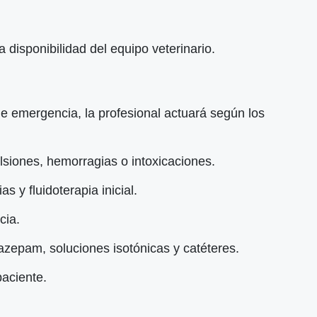
 disponibilidad del equipo veterinario.
de emergencia, la profesional actuará según los
ulsiones, hemorragias o intoxicaciones.
 y fluidoterapia inicial.
cia.
azepam, soluciones isotónicas y catéteres.
paciente.