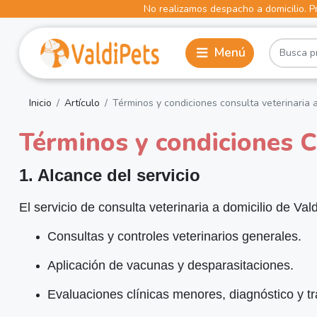
No realizamos despacho a domicilio. Pr
Inicio
Artículo
Términos y condiciones consulta veterinaria a
Términos y condiciones Co
1. Alcance del servicio
El servicio de consulta veterinaria a domicilio de Va
Consultas y controles veterinarios generales.
Aplicación de vacunas y desparasitaciones.
Evaluaciones clínicas menores, diagnóstico y t