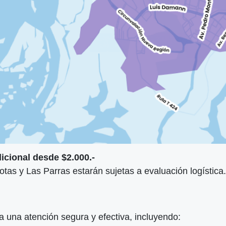
icional desde $2.000.-
tas y Las Parras estarán sujetas a evaluación logística.
a una atención segura y efectiva, incluyendo: