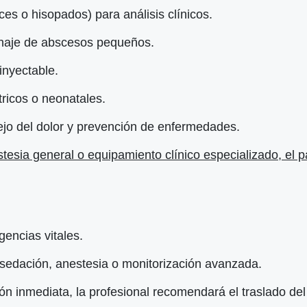
es o hisopados) para análisis clínicos.
enaje de abscesos pequeños.
inyectable.
ricos o neonatales.
ejo del dolor y prevención de enfermedades.
esia general o equipamiento clínico especializado, el pa
encias vitales.
 sedación, anestesia o monitorización avanzada.
n inmediata, la profesional recomendará el traslado del 