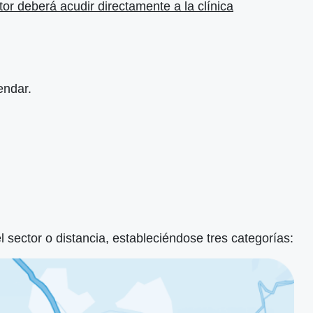
or deberá acudir directamente a la clínica
endar.
el sector o distancia, estableciéndose tres categorías: