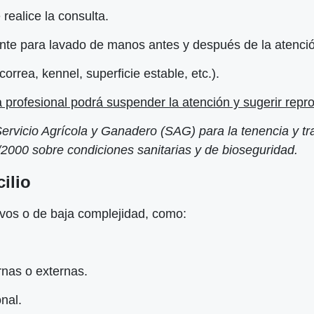
realice la consulta.
te para lavado de manos antes y después de la atenci
orrea, kennel, superficie estable, etc.).
 profesional podrá suspender la atención y sugerir reprog
ervicio Agrícola y Ganadero (SAG) para la tenencia y tr
/2000 sobre condiciones sanitarias y de bioseguridad.
ilio
ivos o de baja complejidad, como:
rnas o externas.
nal.