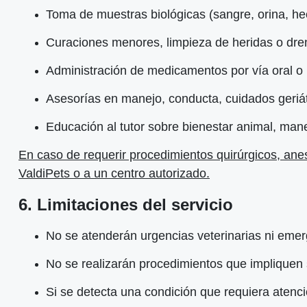
Toma de muestras biológicas (sangre, orina, hec
Curaciones menores, limpieza de heridas o dr
Administración de medicamentos por vía oral o 
Asesorías en manejo, conducta, cuidados geriát
Educación al tutor sobre bienestar animal, man
En caso de requerir procedimientos quirúrgicos, anest
ValdiPets o a un centro autorizado.
6. Limitaciones del servicio
No se atenderán urgencias veterinarias ni emerg
No se realizarán procedimientos que impliquen
Si se detecta una condición que requiera atenció