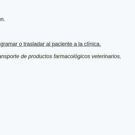
ón.
ramar o trasladar al paciente a la clínica.
ansporte de productos farmacológicos veterinarios,